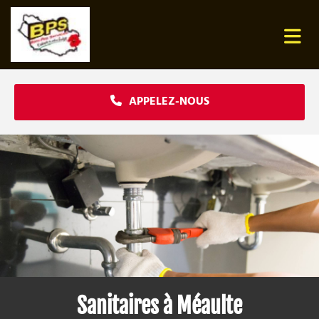
Accéder au contenu
APPELEZ-NOUS
Sanitaires à Méaulte