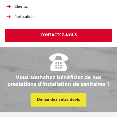
Clients,
Particuliers.
CONTACTEZ-NOUS
Vous souhaitez bénéficier de nos
prestations d'installation de sanitaires ?
Demandez votre devis