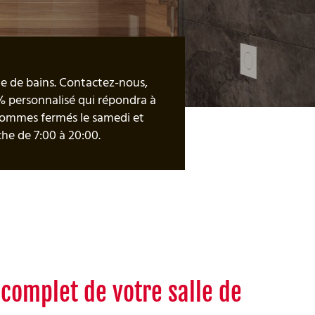
lle de bains. Contactez-nous,
% personnalisé qui répondra à
 sommes fermés le samedi et
he de 7:00 à 20:00.
omplet de votre salle de