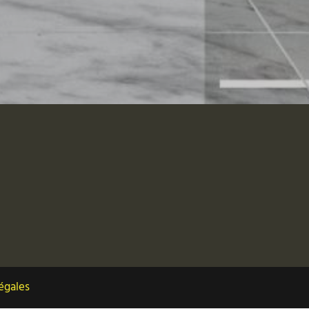
égales