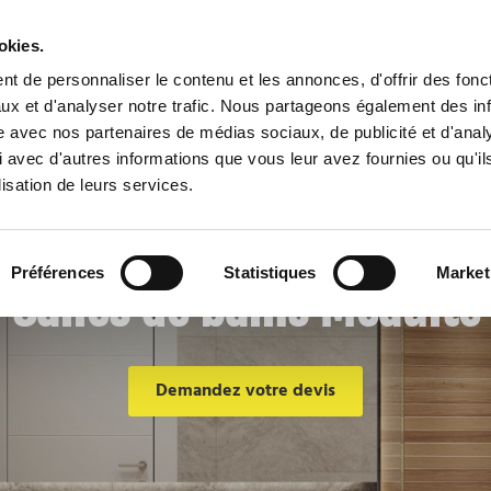
okies.
t de personnaliser le contenu et les annonces, d'offrir des fonct
ux et d'analyser notre trafic. Nous partageons également des in
n immobilière
Nos sanitaires
Salles de bains
Dépannage plomberie
site avec nos partenaires de médias sociaux, de publicité et d'anal
 avec d'autres informations que vous leur avez fournies ou qu'il
lisation de leurs services.
Préférences
Statistiques
Market
Salles de bains Méaulte
Demandez votre devis