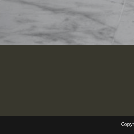
Copyri