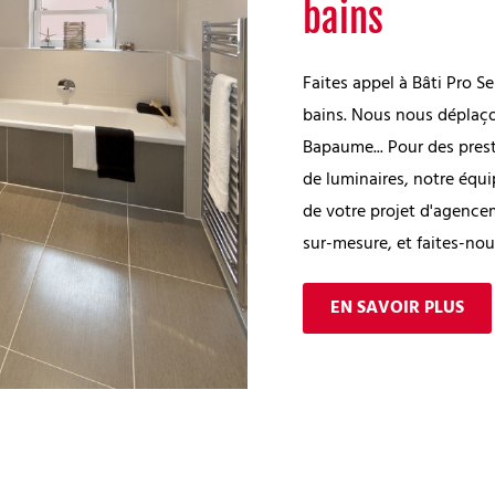
bains
Faites appel à Bâti Pro S
bains. Nous nous déplaço
Bapaume... Pour des prest
de luminaires, notre équ
de votre projet d'agencem
sur-mesure, et faites-nou
EN SAVOIR PLUS