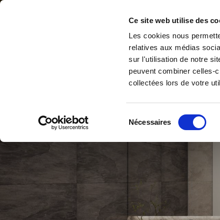
Accéder au contenu
Ce site web utilise des co
Les cookies nous permetten
relatives aux médias socia
Accueil
Rénovatio
sur l'utilisation de notre 
peuvent combiner celles-ci
collectées lors de votre uti
Sélection
Nécessaires
du
consentement